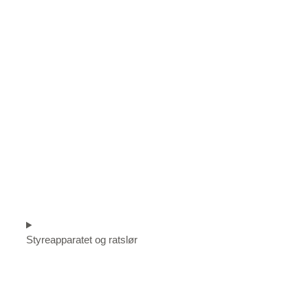
Styreapparatet og ratslør