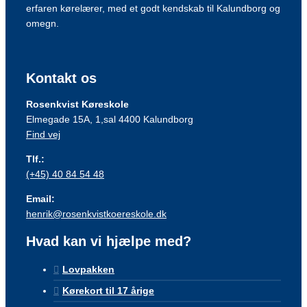
erfaren kørelærer, med et godt kendskab til Kalundborg og
omegn.
Kontakt os
Rosenkvist Køreskole
Elmegade 15A, 1,sal 4400 Kalundborg
Find vej
Tlf.:
(+45) 40 84 54 48
Email:
henrik@rosenkvistkoereskole.dk
Hvad kan vi hjælpe med?
Lovpakken
Kørekort til 17 årige