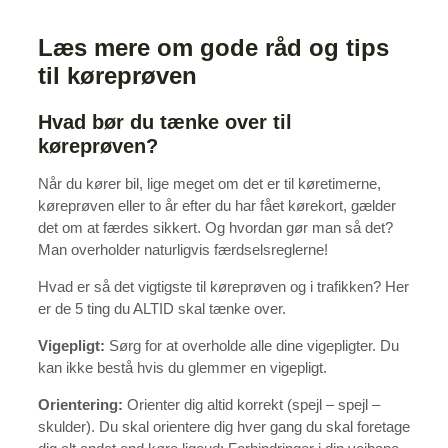
Læs mere om gode råd og tips
til køreprøven
Hvad bør du tænke over til
køreprøven?
Når du kører bil, lige meget om det er til køretimerne,
køreprøven eller to år efter du har fået kørekort, gælder
det om at færdes sikkert. Og hvordan gør man så det?
Man overholder naturligvis færdselsreglerne!
Hvad er så det vigtigste til køreprøven og i trafikken? Her
er de 5 ting du ALTID skal tænke over.
Vigepligt:
Sørg for at overholde alle dine vigepligter. Du
kan ikke bestå hvis du glemmer en vigepligt.
Orientering:
Orienter dig altid korrekt (spejl – spejl –
skulder). Du skal orientere dig hver gang du skal foretage