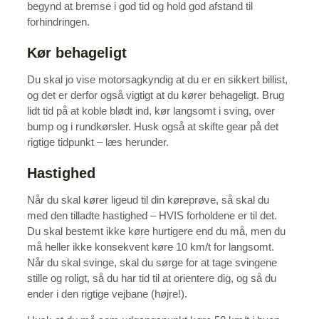
begynd at bremse i god tid og hold god afstand til
forhindringen.
Kør behageligt
Du skal jo vise motorsagkyndig at du er en sikkert billist,
og det er derfor også vigtigt at du kører behageligt. Brug
lidt tid på at koble blødt ind, kør langsomt i sving, over
bump og i rundkørsler. Husk også at skifte gear på det
rigtige tidpunkt – læs herunder.
Hastighed
Når du skal kører ligeud til din køreprøve, så skal du
med den tilladte hastighed – HVIS forholdene er til det.
Du skal bestemt ikke køre hurtigere end du må, men du
må heller ikke konsekvent køre 10 km/t for langsomt.
Når du skal svinge, skal du sørge for at tage svingene
stille og roligt, så du har tid til at orientere dig, og så du
ender i den rigtige vejbane (højre!).